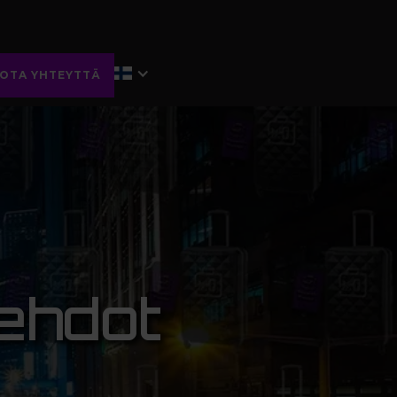
OTA YHTEYTTÄ
sehdot