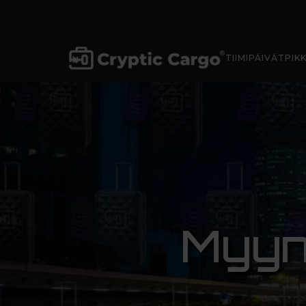
TIIMIPÄIVÄT
PIK
Myynt